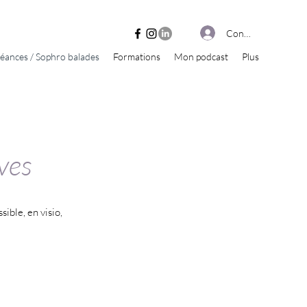
Connexion
éances / Sophro balades
Formations
Mon podcast
Plus
ives
ible, en visio,