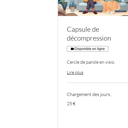
Capsule de
décompression
Disponible en ligne
Cercle de parole en visio.
Lire plus
Chargement des jours...
25
25 €
euros