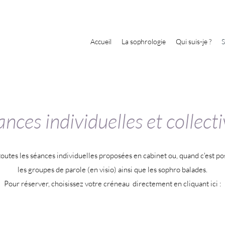
Accueil
La sophrologie
Qui suis-je ?
S
nces individuelles et collect
toutes les séances individuelles proposées en cabinet ou, quand c'est poss
les groupes de parole (en visio) ainsi que les sophro balades.
Pour réserver, choisissez votre créneau directement en cliquant ici :