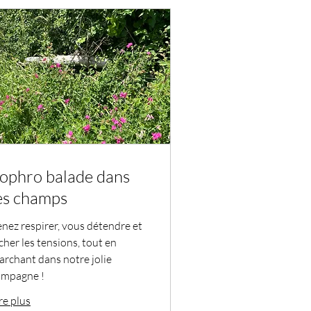
ophro balade dans
es champs
nez respirer, vous détendre et
cher les tensions, tout en
rchant dans notre jolie
ampagne !
re plus