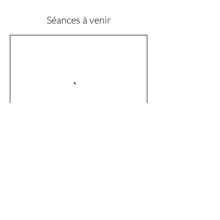
Séances à venir
Réserver
Coordonnées